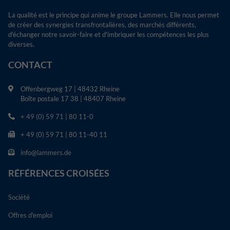
La qualité est le principe qui anime le groupe Lammers. Elle nous permet
de créer des synergies transfrontalières, des marchés différents,
d'échanger notre savoir-faire et d'imbriquer les compétences les plus
diverses.
CONTACT
Offenbergweg 17 | 48432 Rheine
Boîte postale 17 38 | 48407 Rheine
+ 49 (0) 59 71 | 80 11-0
+ 49 (0) 59 71 | 80 11-40 11
info@lammers.de
RÉFÉRENCES CROISÉES
Société
Offres d'emploi